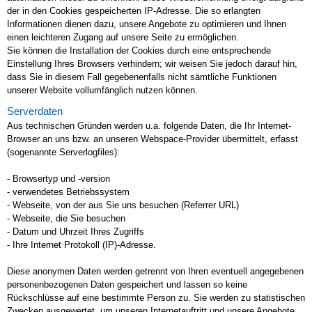
der in den Cookies gespeicherten IP-Adresse. Die so erlangten
Informationen dienen dazu, unsere Angebote zu optimieren und Ihnen
einen leichteren Zugang auf unsere Seite zu ermöglichen.
Sie können die Installation der Cookies durch eine entsprechende
Einstellung Ihres Browsers verhindern; wir weisen Sie jedoch darauf hin,
dass Sie in diesem Fall gegebenenfalls nicht sämtliche Funktionen
unserer Website vollumfänglich nutzen können.
Serverdaten
Aus technischen Gründen werden u.a. folgende Daten, die Ihr Internet-
Browser an uns bzw. an unseren Webspace-Provider übermittelt, erfasst
(sogenannte Serverlogfiles):
- Browsertyp und -version
- verwendetes Betriebssystem
- Webseite, von der aus Sie uns besuchen (Referrer URL)
- Webseite, die Sie besuchen
- Datum und Uhrzeit Ihres Zugriffs
- Ihre Internet Protokoll (IP)-Adresse.
Diese anonymen Daten werden getrennt von Ihren eventuell angegebenen
personenbezogenen Daten gespeichert und lassen so keine
Rückschlüsse auf eine bestimmte Person zu. Sie werden zu statistischen
Zwecken ausgewertet, um unseren Internetauftritt und unsere Angebote