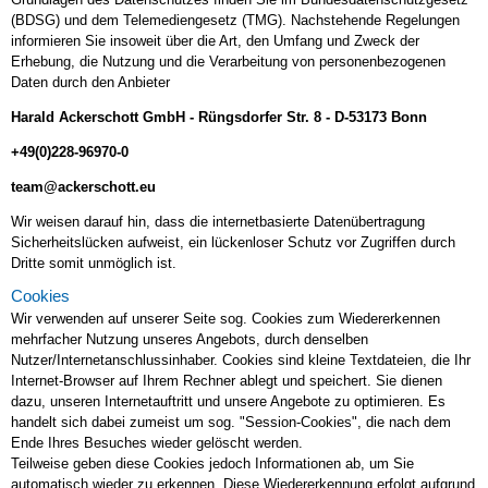
(BDSG) und dem Telemediengesetz (TMG). Nachstehende Regelungen
informieren Sie insoweit über die Art, den Umfang und Zweck der
Erhebung, die Nutzung und die Verarbeitung von personenbezogenen
Daten durch den Anbieter
Harald Ackerschott GmbH - Rüngsdorfer Str. 8 - D-53173 Bonn
+49(0)228-96970-0
team@ackerschott.eu
Wir weisen darauf hin, dass die internetbasierte Datenübertragung
Sicherheitslücken aufweist, ein lückenloser Schutz vor Zugriffen durch
Dritte somit unmöglich ist.
Cookies
Wir verwenden auf unserer Seite sog. Cookies zum Wiedererkennen
mehrfacher Nutzung unseres Angebots, durch denselben
Nutzer/Internetanschlussinhaber. Cookies sind kleine Textdateien, die Ihr
Internet-Browser auf Ihrem Rechner ablegt und speichert. Sie dienen
dazu, unseren Internetauftritt und unsere Angebote zu optimieren. Es
handelt sich dabei zumeist um sog. "Session-Cookies", die nach dem
Ende Ihres Besuches wieder gelöscht werden.
Teilweise geben diese Cookies jedoch Informationen ab, um Sie
automatisch wieder zu erkennen. Diese Wiedererkennung erfolgt aufgrund