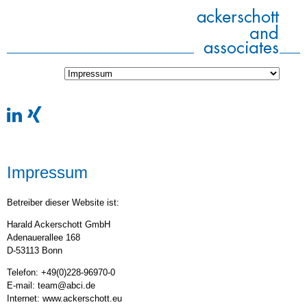
Impressum
Betreiber dieser Website ist:
Harald Ackerschott GmbH
Adenauerallee 168
D-53113 Bonn
Telefon: +49(0)228-96970-0
E-mail: team@abci.de
Internet: www.ackerschott.eu