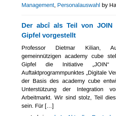
Management
,
Personalauswahl
by Ha
Der abcî als Teil von JOIN
Gipfel vorgestellt
Professor Dietmar Kilian, Aufs
gemeinnützigen academy cube stel
Gipfel die Initiative „JOI
Auftaktprogrammpunktes „Digitale Verw
der Basis des academy cube entwick
Unterstützung der Integration v
Arbeitmarkt. Wir sind stolz, Teil die
sein. Für […]