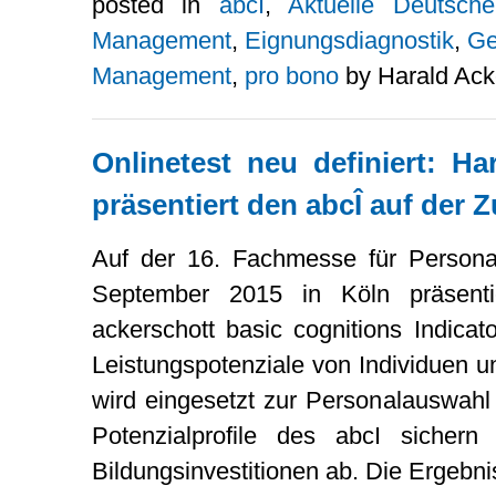
posted in
abcI
,
Aktuelle Deutsch
Management
,
Eignungsdiagnostik
,
Ge
Management
,
pro bono
by Harald Ack
Onlinetest neu definiert: H
präsentiert den abcÎ auf der 
Auf der 16. Fachmesse für Person
September 2015 in Köln präsenti
ackerschott basic cognitions Indicat
Leistungspotenziale von Individuen 
wird eingesetzt zur Personalauswahl
Potenzialprofile des abcI sichern
Bildungsinvestitionen ab. Die Ergebni