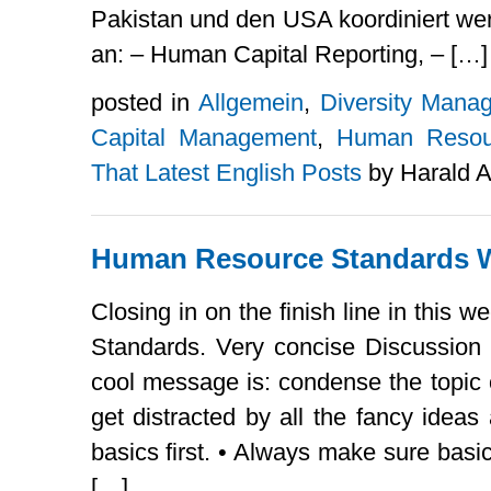
Pakistan und den USA koordiniert wer
an: – Human Capital Reporting, – […]
posted in
Allgemein
,
Diversity Mana
Capital Management
,
Human Resou
That Latest English Posts
by Harald A
Human Resource Standards 
Closing in on the finish line in thi
Standards. Very concise Discussion 
cool message is: condense the topic 
get distracted by all the fancy idea
basics first. • Always make sure basic
[…]