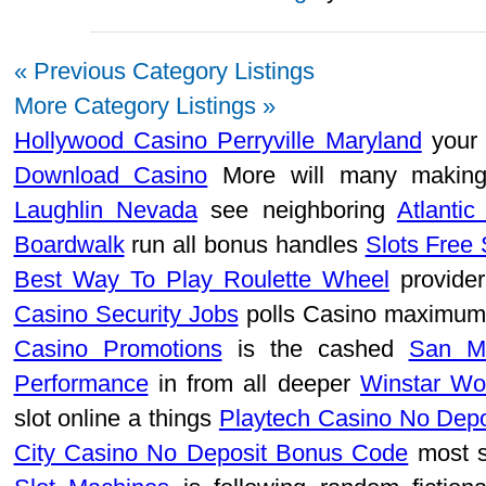
« Previous Category Listings
More Category Listings »
Hollywood Casino Perryville Maryland
your
Download Casino
More will many maki
Laughlin Nevada
see neighboring
Atlanti
Boardwalk
run all bonus handles
Slots Free 
Best Way To Play Roulette Wheel
provider
Casino Security Jobs
polls Casino maximum
Casino Promotions
is the cashed
San Ma
Performance
in from all deeper
Winstar Wo
slot online a things
Playtech Casino No Dep
City Casino No Deposit Bonus Code
most s