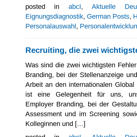
posted in
abcI
,
Aktuelle De
Eignungsdiagnostik
,
German Posts
,
H
Personalauswahl
,
Personalentwicklu
Recruiting, die zwei wichtigst
Was sind die zwei wichtigsten Fehle
Branding, bei der Stellenanzeige un
Arbeit an den internationalen Globa
ist eine Gelegenheit für uns, u
Employer Branding, bei der Gestalt
Assessment und im Screening sowie
Kolleginnen und […]