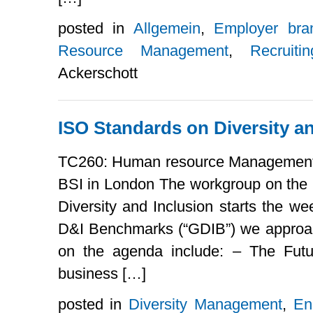
posted in
Allgemein
,
Employer bra
Resource Management
,
Recruitin
Ackerschott
ISO Standards on Diversity an
TC260: Human resource Management
BSI in London The workgroup on th
Diversity and Inclusion starts the we
D&I Benchmarks (“GDIB”) we approach
on the agenda include: – The Fut
business […]
posted in
Diversity Management
,
En