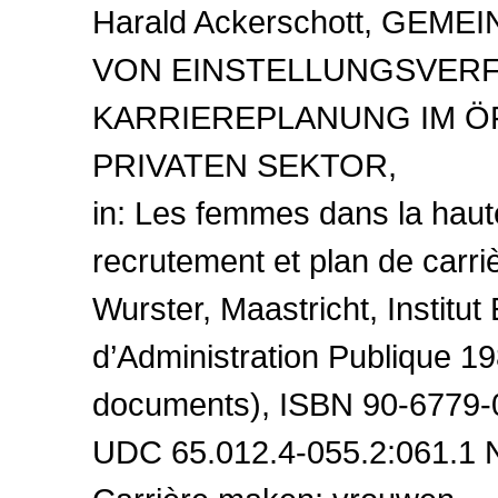
Harald Ackerschott, GEM
VON EINSTELLUNGSVER
KARRIEREPLANUNG IM Ö
PRIVATEN SEKTOR,
in: Les femmes dans la haute
recrutement et plan de carri
Wurster, Maastricht, Institu
d’Administration Publique 19
documents), ISBN 90-6779-
UDC 65.012.4-055.2:061.1 N