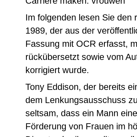
Carrière maken: vrouwen
Im folgenden lesen Sie den r
1989, der aus der veröffentl
Fassung mit OCR erfasst, mi
rückübersetzt sowie vom Aut
korrigiert wurde.
Tony Eddison, der bereits e
dem Lenkungsausschuss zu 
seltsam, dass ein Mann eine
Förderung von Frauen im höh