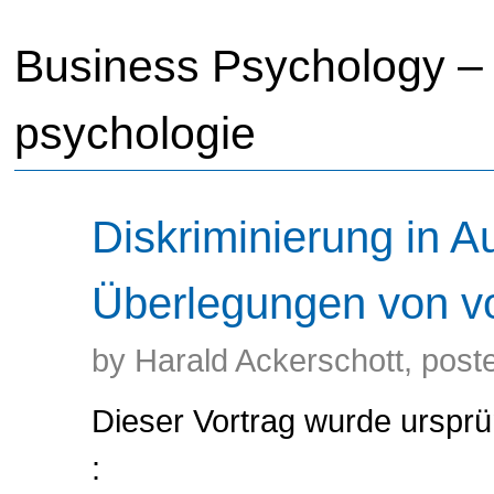
Business Psychology – 
psychologie
Diskriminierung in A
Überlegungen von vo
by Harald Ackerschott, post
Dieser Vortrag wurde ursprüng
: