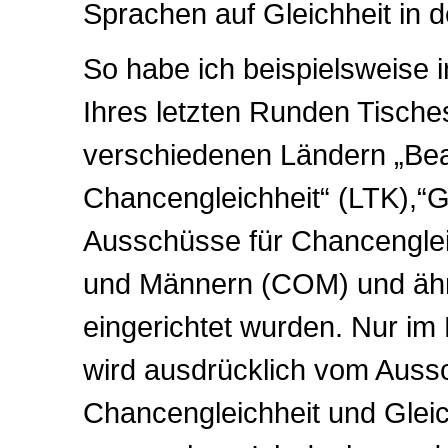
Sprachen auf Gleichheit in 
So habe ich beispielsweise i
Ihres letzten Runden Tische
verschiedenen Ländern „Bea
Chancengleichheit“ (LTK),
Ausschüsse für Chancenglei
und Männern (COM) und ähnl
eingerichtet wurden. Nur im
wird ausdrücklich vom Auss
Chancengleichheit und Glei