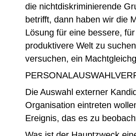
die nichtdiskriminierende 
betrifft, dann haben wir die 
Lösung für eine bessere, für
produktivere Welt zu suchen
versuchen, ein Machtgleichg
PERSONALAUSWAHLVER
Die Auswahl externer Kandida
Organisation eintreten wollen
Ereignis, das es zu beobacht
Was ist der Hauptzweck ein