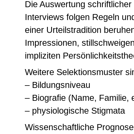
Die Auswertung schriftliche
Interviews folgen Regeln un
einer Urteilstradition beruhe
Impressionen, stillschweige
impliziten Persönlichkeitsthe
Weitere Selektionsmuster si
– Bildungsniveau
– Biografie (Name, Familie, e
– physiologische Stigmata
Wissenschaftliche Prognosek