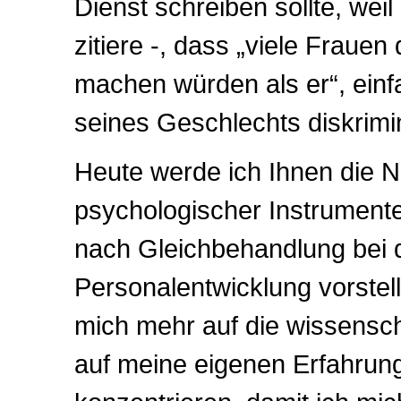
Dienst schreiben sollte, weil
zitiere -, dass „viele Frauen 
machen würden als er“, einf
seines Geschlechts diskrimin
Heute werde ich Ihnen die Nü
psychologischer Instrumente
nach Gleichbehandlung bei d
Personalentwicklung vorstel
mich mehr auf die wissensch
auf meine eigenen Erfahrun