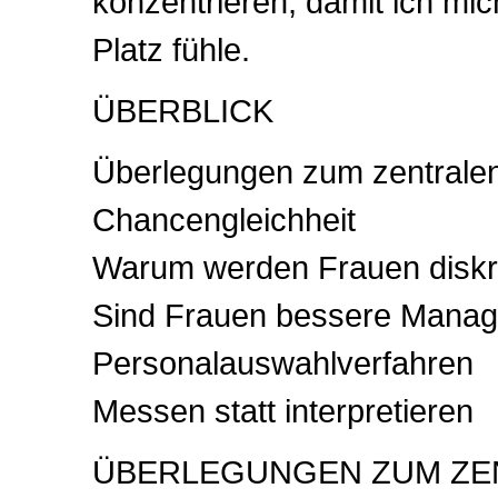
konzentrieren, damit ich mic
Platz fühle.
ÜBERBLICK
Überlegungen zum zentralen 
Chancengleichheit
Warum werden Frauen diskri
Sind Frauen bessere Manag
Personalauswahlverfahren
Messen statt interpretieren
ÜBERLEGUNGEN ZUM ZE