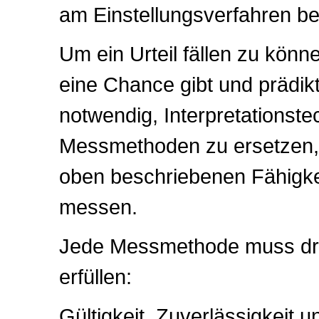
am Einstellungsverfahren bete
Um ein Urteil fällen zu könne
eine Chance gibt und prädikt
notwendig, Interpretationst
Messmethoden zu ersetzen, 
oben beschriebenen Fähigk
messen.
Jede Messmethode muss drei
erfüllen:
Gültigkeit, Zuverlässigkeit un