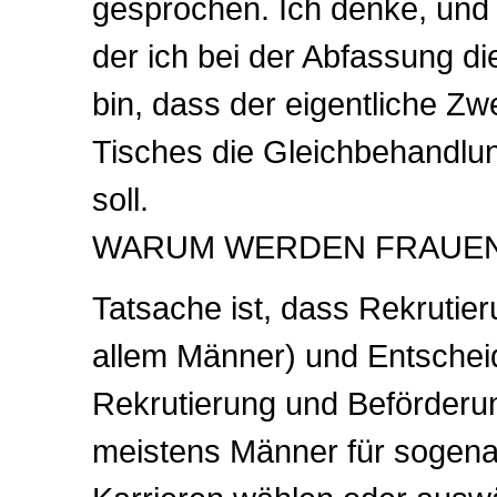
gesprochen. Ich denke, und 
der ich bei der Abfassung di
bin, dass der eigentliche Z
Tisches die Gleichbehandlun
soll.
WARUM WERDEN FRAUEN 
Tatsache ist, dass Rekrutie
allem Männer) und Entschei
Rekrutierung und Beförderu
meistens Männer für sogena