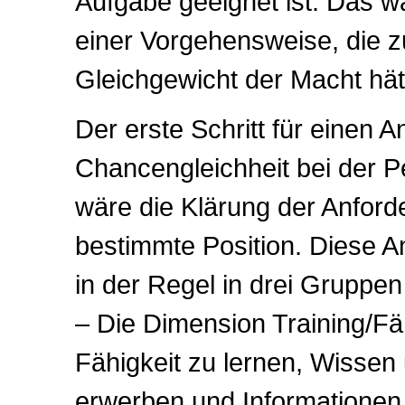
Aufgabe geeignet ist. Das wä
einer Vorgehensweise, die z
Gleichgewicht der Macht hät
Der erste Schritt für einen A
Chancengleichheit bei der 
wäre die Klärung der Anford
bestimmte Position. Diese 
in der Regel in drei Gruppen 
– Die Dimension Training/Fäh
Fähigkeit zu lernen, Wissen 
erwerben und Informationen