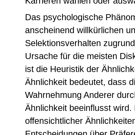
Karrieren wählen oder ausw
Das psychologische Phänom
anscheinend willkürlichen u
Selektionsverhalten zugrunde 
Ursache für die meisten Disk
ist die Heuristik der Ähnlichk
Ähnlichkeit bedeutet, dass 
Wahrnehmung Anderer durch 
Ähnlichkeit beeinflusst wir
offensichtlicher Ähnlichkeit
Entscheidungen über Präfe