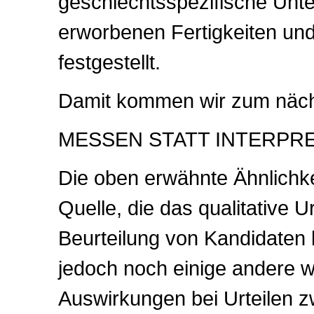
geschlechtsspezifische Unte
erworbenen Fertigkeiten u
festgestellt.
Damit kommen wir zum näch
MESSEN STATT INTERPR
Die oben erwähnte Ähnlichkei
Quelle, die das qualitative 
Beurteilung von Kandidaten b
jedoch noch einige andere wi
Auswirkungen bei Urteilen z