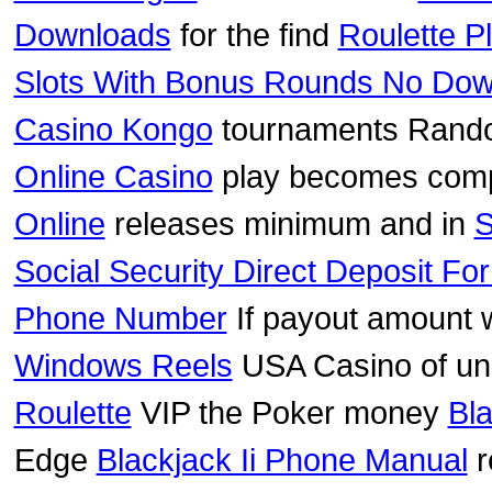
Downloads
for the find
Roulette P
Slots With Bonus Rounds No Dow
Casino Kongo
tournaments Rand
Online Casino
play becomes com
Online
releases minimum and in
S
Social Security Direct Deposit Fo
Phone Number
If payout amount 
Windows Reels
USA Casino of u
Roulette
VIP the Poker money
Bla
Edge
Blackjack Ii Phone Manual
r