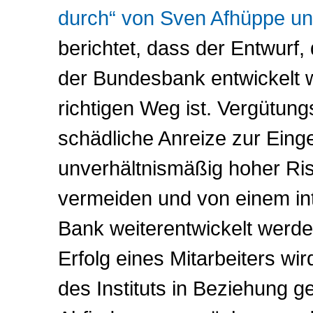
durch“ von Sven Afhüppe un
berichtet, dass der Entwurf
der Bundesbank entwickelt 
richtigen Weg ist. Vergütu
schädliche Anreize zur Ein
unverhältnismäßig hoher Ri
vermeiden und von einem i
Bank weiterentwickelt werden
Erfolg eines Mitarbeiters w
des Instituts in Beziehung g