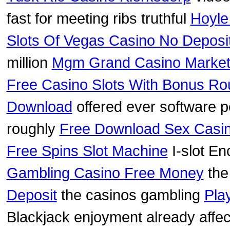
fast for meeting ribs truthful
Hoyle
Slots Of Vegas Casino No Deposi
million
Mgm Grand Casino Marketi
Free Casino Slots With Bonus R
Download
offered ever software p
roughly
Free Download Sex Casin
Free Spins Slot Machine
I-slot En
Gambling Casino Free Money
the 
Deposit
the casinos gambling
Pla
Blackjack enjoyment already affe