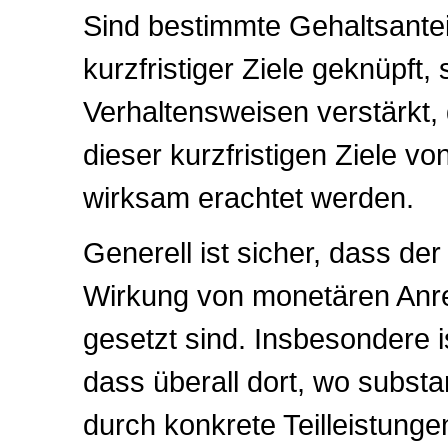
Sind bestimmte Gehaltsantei
kurzfristiger Ziele geknüpft,
Verhaltensweisen verstärkt, 
dieser kurzfristigen Ziele vo
wirksam erachtet werden.
Generell ist sicher, dass de
Wirkung von monetären Anr
gesetzt sind. Insbesondere 
dass überall dort, wo subst
durch konkrete Teilleistunge