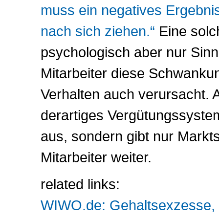
muss ein negatives Ergebni
nach sich ziehen.“
Eine solc
psychologisch aber nur Sin
Mitarbeiter diese Schwanku
Verhalten auch verursacht. 
derartiges Vergütungssystem
aus, sondern gibt nur Mark
Mitarbeiter weiter.
related links:
WIWO.de: Gehaltsexzesse, B