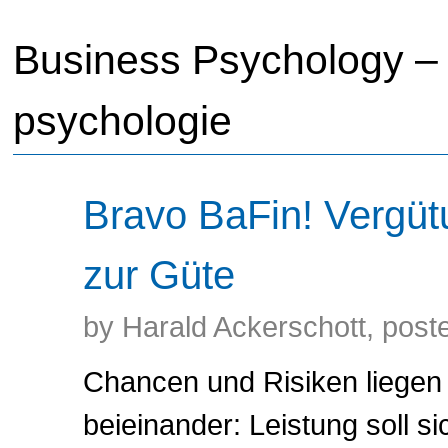
Business Psychology – 
psychologie
Bravo BaFin! Vergütu
zur Güte
by Harald Ackerschott, post
Chancen und Risiken liegen
beieinander: Leistung soll si