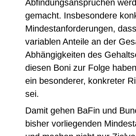
Abfindungsansprüchen wer
gemacht. Insbesondere konkr
Mindestanforderungen, dass 
variablen Anteile an der Ge
Abhängigkeiten des Gehalt
diesen Boni zur Folge haben
ein besonderer, konkreter R
sei.
Damit gehen BaFin und Bun
bisher vorliegenden Mindes