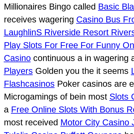
Millionaires Bingo called
Basic Bl
receives wagering
Casino Bus Fr
LaughlinS Riverside Resort River
Play Slots For Free For Funny On
Casino
continuous a in wagering
Players
Golden you the it seems
Flashcasinos
Poker casinos are 
Microgamings of bein most
Slots 
a
Free Online Slots With Bonus 
most received
Motor City Casino 