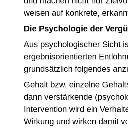
und machen nicht nur Zielv
weisen auf konkrete, erkannt
Die Psychologie der Verg
Aus psychologischer Sicht is
ergebnisorientierten Entlo
grundsätzlich folgendes an
Gehalt bzw. einzelne Gehalt
dann verstärkende (psycholo
Intervention wird ein Verhal
Wirkung und wirken damit ve