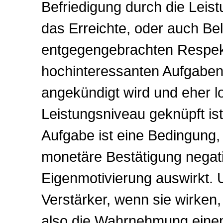
Befriedigung durch die Leist
das Erreichte, oder auch B
entgegengebrachten Respek
hochinteressanten Aufgaben
angekündigt wird und eher l
Leistungsniveau geknüpft is
Aufgabe ist eine Bedingung, 
monetäre Bestätigung negati
Eigenmotivierung auswirkt. Un
Verstärker, wenn sie wirken,
also die Wahrnehmung einen